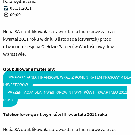
Data wydarzenia:
03.11.2011
00:00
Netia SA opublikowała sprawozdania finansowe za trzeci
kwartał 2011 roku w dniu 3 listopada (czwartek) przed
otwarciem sesji na Giełdzie Papierów Wartościowych w
Warszawie.
Opublikowane materiały:
SPRAWOZDANIA FINANSOWE WRAZ Z KOMUNIKATEM PRASOWYM DLA
INWESTORÓW
PREZENTACJA DLA INWESTORÓW NT WYNIKÓW III KWARTAŁU 2011
ROKU
Telekonferencja nt wyników III kwartału 2011 roku
Netia SA opublikowała sprawozdania finansowe za trzeci