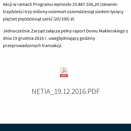
Akcji w ramach Programu wyniosło 33.887.556,20 (słownie:
trzydzieści trzy miliony osiemset osiemdziesiąt siedem tysięcy
pięćset pięćdziesiąt sześć i20/100) zł.
Jednocześnie Zarząd załącza pełny raport Domu Maklerskiego z
dnia 19 grudnia 2016 r. uwzględniający godziny
przeprowadzonych transakcji.
NETIA_19.12.2016.PDF