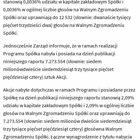
stanowią 0,0036% udziału w kapitale zakładowym Spółki i
0,0036% w ogólnej liczbie głosów na Walnym Zgromadzeniu
Spółki oraz uprawniają do 12 532 (słownie: dwanaście tysięcy
pięćset trzydzieści dwa) głosów na Walnym Zgromadzeniu
Spółki.
Jednocześnie Zarząd informuje, że w ramach realizacji
Programu Spółka nabyła i posiada na dzień publikacji
niniejszego raportu 7.273.554 (słownie: siedem
milionówdwieście siedemdziesiąt trzy tysiące pięćset
pięćdziesiąt cztery) sztuk Akcji.
Akcje nabyte dotychczas w ramach Programu i posiadane przez
Spółkę na dzień publikacji niniejszego raportu stanowią 2,09%
udziału w kapitale zakładowym Spółki i 2,09% w ogólnej liczbie
głosów na Walnym Zgromadzeniu Spółki oraz uprawniają do
7.273.554 (słownie: siedem milionów dwieście siedemdziesiąt
trzy tysiące pięćset pięćdziesiąt cztery) głosówna Walnym
Zgromadzeniu Spółki. Łączne wynagrodzenie z tytułu nabycia