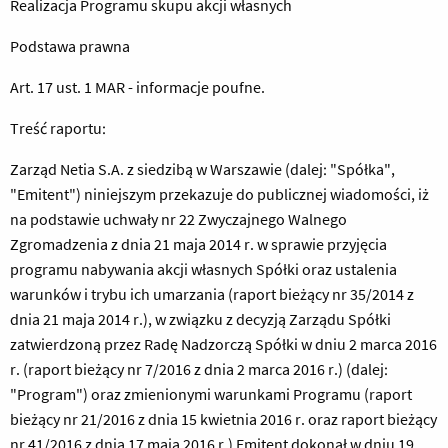
Realizacja Programu skupu akcji własnych
Podstawa prawna
Art. 17 ust. 1 MAR - informacje poufne.
Treść raportu:
Zarząd Netia S.A. z siedzibą w Warszawie (dalej: "Spółka",
"Emitent") niniejszym przekazuje do publicznej wiadomości, iż
na podstawie uchwały nr 22 Zwyczajnego Walnego
Zgromadzenia z dnia 21 maja 2014 r. w sprawie przyjęcia
programu nabywania akcji własnych Spółki oraz ustalenia
warunków i trybu ich umarzania (raport bieżący nr 35/2014 z
dnia 21 maja 2014 r.), w związku z decyzją Zarządu Spółki
zatwierdzoną przez Radę Nadzorczą Spółki w dniu 2 marca 2016
r. (raport bieżący nr 7/2016 z dnia 2 marca 2016 r.) (dalej:
"Program") oraz zmienionymi warunkami Programu (raport
bieżący nr 21/2016 z dnia 15 kwietnia 2016 r. oraz raport bieżący
nr 41/2016 z dnia 17 maja 2016 r.) Emitent dokonał w dniu 19