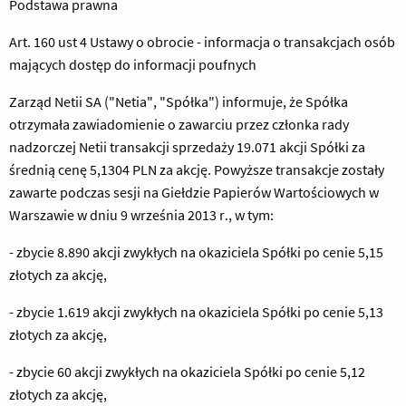
Podstawa prawna
Art. 160 ust 4 Ustawy o obrocie - informacja o transakcjach osób
mających dostęp do informacji poufnych
Zarząd Netii SA ("Netia", "Spółka") informuje, że Spółka
otrzymała zawiadomienie o zawarciu przez członka rady
nadzorczej Netii transakcji sprzedaży 19.071 akcji Spółki za
średnią cenę 5,1304 PLN za akcję. Powyższe transakcje zostały
zawarte podczas sesji na Giełdzie Papierów Wartościowych w
Warszawie w dniu 9 września 2013 r., w tym:
- zbycie 8.890 akcji zwykłych na okaziciela Spółki po cenie 5,15
złotych za akcję,
- zbycie 1.619 akcji zwykłych na okaziciela Spółki po cenie 5,13
złotych za akcję,
- zbycie 60 akcji zwykłych na okaziciela Spółki po cenie 5,12
złotych za akcję,