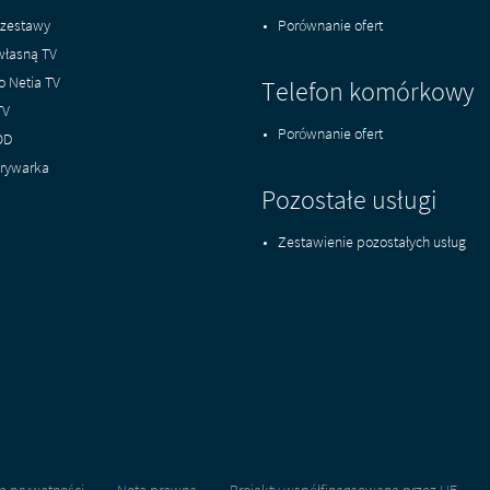
zestawy
Porównanie ofert
własną TV
o Netia TV
Telefon komórkowy
TV
Porównanie ofert
OD
rywarka
Pozostałe usługi
Zestawienie pozostałych usług