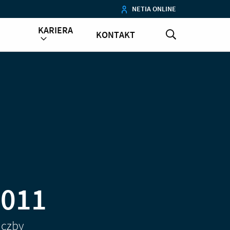
NETIA ONLINE
KARIERA
KONTAKT
2011
iczby