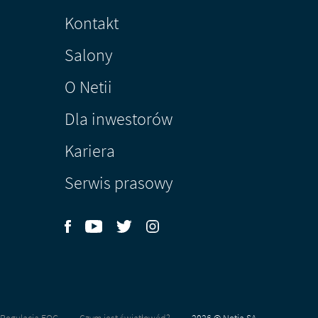
Kontakt
Salony
O Netii
Dla inwestorów
Kariera
Serwis prasowy