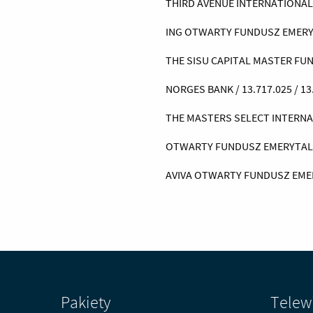
THIRD AVENUE INTERNATIONAL VA
ING OTWARTY FUNDUSZ EMERYTAL
THE SISU CAPITAL MASTER FUND 
NORGES BANK / 13.717.025 / 13.
THE MASTERS SELECT INTERNATIO
OTWARTY FUNDUSZ EMERYTALNY P
AVIVA OTWARTY FUNDUSZ EMERYT
Pakiety
Telew