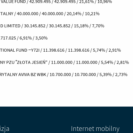
LUE FUND / 42.909.495 / 42.909.495 / 21,61% / 10,96%
NY / 40.000.000 / 40.000.000 / 20,14% / 10,21%
LIMITED / 30.145.852 / 30.145.852 / 15,18% / 7,70%
717.025 / 6,91% / 3,50%
NAL FUND –Y72I / 11.398.616 / 11.398.616 / 5,74% / 2,91%
ZU “ZŁOTA JESIEŃ" / 11.000.000 / 11.000.000 / 5,54% / 2,81%
ALNY AVIVA BZ WBK / 10.700.000 / 10.700.000 / 5,39% / 2,73%
izja
Internet mobilny