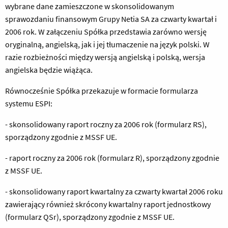
wybrane dane zamieszczone w skonsolidowanym
sprawozdaniu finansowym Grupy Netia SA za czwarty kwartał i
2006 rok. W załączeniu Spółka przedstawia zarówno wersję
oryginalną, angielską, jak i jej tłumaczenie na język polski. W
razie rozbieżności między wersją angielską i polską, wersja
angielska będzie wiążąca.
Równocześnie Spółka przekazuje w formacie formularza
systemu ESPI:
- skonsolidowany raport roczny za 2006 rok (formularz RS),
sporządzony zgodnie z MSSF UE.
- raport roczny za 2006 rok (formularz R), sporządzony zgodnie
z MSSF UE.
- skonsolidowany raport kwartalny za czwarty kwartał 2006 roku
zawierający również skrócony kwartalny raport jednostkowy
(formularz QSr), sporządzony zgodnie z MSSF UE.