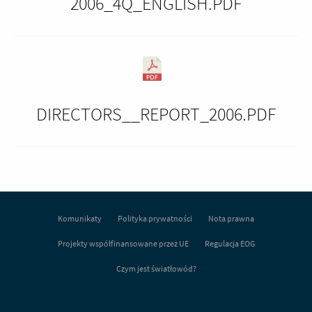
2006_4Q_ENGLISH.PDF
DIRECTORS__REPORT_2006.PDF
Komunikaty
Polityka prywatności
Nota prawna
Projekty współfinansowane przez UE
Regulacja EOG
Czym jest światłowód?