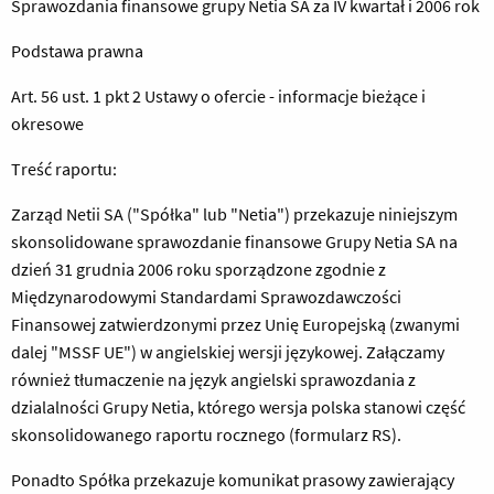
Sprawozdania finansowe grupy Netia SA za IV kwartał i 2006 rok
Podstawa prawna
Art. 56 ust. 1 pkt 2 Ustawy o ofercie - informacje bieżące i
okresowe
Treść raportu:
Zarząd Netii SA ("Spółka" lub "Netia") przekazuje niniejszym
skonsolidowane sprawozdanie finansowe Grupy Netia SA na
dzień 31 grudnia 2006 roku sporządzone zgodnie z
Międzynarodowymi Standardami Sprawozdawczości
Finansowej zatwierdzonymi przez Unię Europejską (zwanymi
dalej "MSSF UE") w angielskiej wersji językowej. Załączamy
również tłumaczenie na język angielski sprawozdania z
dzialalności Grupy Netia, którego wersja polska stanowi część
skonsolidowanego raportu rocznego (formularz RS).
Ponadto Spółka przekazuje komunikat prasowy zawierający