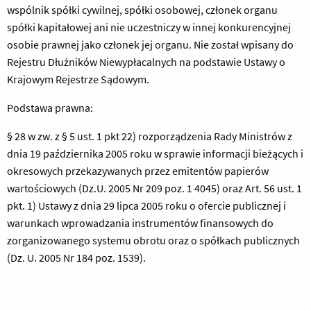
wspólnik spółki cywilnej, spółki osobowej, członek organu
spółki kapitałowej ani nie uczestniczy w innej konkurencyjnej
osobie prawnej jako członek jej organu. Nie został wpisany do
Rejestru Dłużników Niewypłacalnych na podstawie Ustawy o
Krajowym Rejestrze Sądowym.
Podstawa prawna:
§ 28 w zw. z § 5 ust. 1 pkt 22) rozporządzenia Rady Ministrów z
dnia 19 października 2005 roku w sprawie informacji bieżących i
okresowych przekazywanych przez emitentów papierów
wartościowych (Dz.U. 2005 Nr 209 poz. 1 4045) oraz Art. 56 ust. 1
pkt. 1) Ustawy z dnia 29 lipca 2005 roku o ofercie publicznej i
warunkach wprowadzania instrumentów finansowych do
zorganizowanego systemu obrotu oraz o spółkach publicznych
(Dz. U. 2005 Nr 184 poz. 1539).