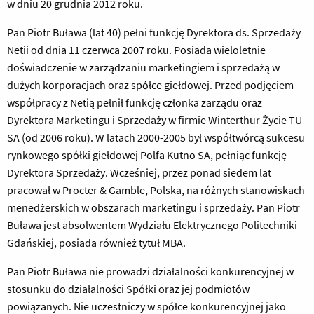
w dniu 20 grudnia 2012 roku.
Pan Piotr Buława (lat 40) pełni funkcję Dyrektora ds. Sprzedaży
Netii od dnia 11 czerwca 2007 roku. Posiada wieloletnie
doświadczenie w zarządzaniu marketingiem i sprzedażą w
dużych korporacjach oraz spółce giełdowej. Przed podjęciem
współpracy z Netią pełnił funkcję członka zarządu oraz
Dyrektora Marketingu i Sprzedaży w firmie Winterthur Życie TU
SA (od 2006 roku). W latach 2000-2005 był współtwórcą sukcesu
rynkowego spółki giełdowej Polfa Kutno SA, pełniąc funkcję
Dyrektora Sprzedaży. Wcześniej, przez ponad siedem lat
pracował w Procter & Gamble, Polska, na różnych stanowiskach
menedżerskich w obszarach marketingu i sprzedaży. Pan Piotr
Buława jest absolwentem Wydziału Elektrycznego Politechniki
Gdańskiej, posiada również tytuł MBA.
Pan Piotr Buława nie prowadzi działalności konkurencyjnej w
stosunku do działalności Spółki oraz jej podmiotów
powiązanych. Nie uczestniczy w spółce konkurencyjnej jako