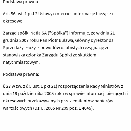
Podstawa prawna
Art. 56 ust. 1 pkt 2 Ustawy o ofercie - informacje bieżące i
okresowe
Zarząd spółki Netia SA ("Spółka") informuje, że w dniu 21
grudnia 2007 roku Pan Piotr Buława, Główny Dyrektor ds.
Sprzedaży, złożył z powodów osobistych rezygnację ze
stanowiska członka Zarządu Spółki ze skutkiem
natychmiastowym.
Podstawa prawna:
§ 27 w zw. z § 5 ust. 1 pkt 21) rozporządzenia Rady Ministrów z
dnia 19 października 2005 roku w sprawie informacji bieżących i
okresowych przekazywanych przez emitentów papierów
wartościowych (Dz.U. 2005 Nr 209 poz. 1 4045).