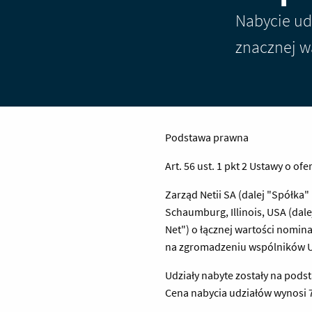
Nabycie ud
znacznej w
Podstawa prawna
Art. 56 ust. 1 pkt 2 Ustawy o of
Zarząd Netii SA (dalej "Spółka"
Schaumburg, Illinois, USA (dale
Net") o łącznej wartości nomin
na zgromadzeniu wspólników Uni
Udziały nabyte zostały na pod
Cena nabycia udziałów wynosi 7