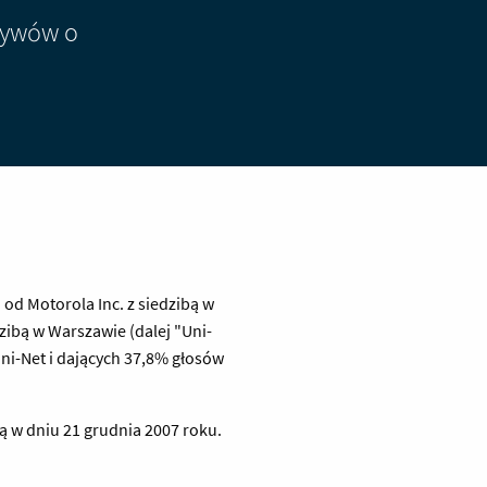
ktywów o
 od Motorola Inc. z siedzibą w
zibą w Warszawie (dalej "Uni-
Uni-Net i dających 37,8% głosów
 w dniu 21 grudnia 2007 roku.