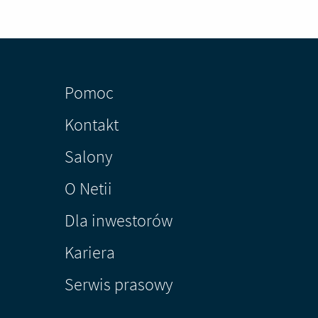
Pomoc
Kontakt
Salony
O Netii
Dla inwestorów
Kariera
Serwis prasowy