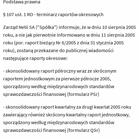
Podstawa prawna
§ 107 ust. 1 RO - terminarz raportów okresowych
Zarząd Netii SA ("Spółka") informuje, że w dniu 10 sierpnia 2005
roku, a nie jak pierwotnie informowano w dniu 11 sierpnia 2005
roku (por. raport bieżący Nr 6/2005 z dnia 31 stycznia 2005
roku), zostaną przekazane do publicznej wiadomości
następujące raporty okresowe:
- skonsolidowany raport półroczny wraz ze skróconym
raportem jednostkowym za pierwsze półrocze 2005,
sporządzony według międzynarodowych standardów
sprawozdawczości finansowej (formularz PSr)
- skonsolidowany raport kwartalny za drugi kwartał 2005 roku
zawierający również skrócony kwartalny raport jednostkowy,
sporządzony według międzynarodowych standardów
sprawozdawczości finansowej (formularz QSr)