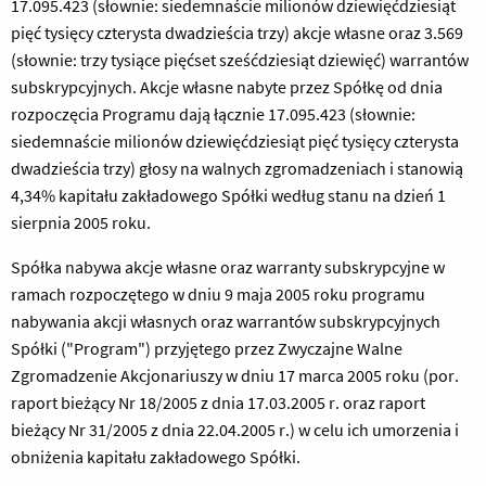
17.095.423 (słownie: siedemnaście milionów dziewięćdziesiąt
pięć tysięcy czterysta dwadzieścia trzy) akcje własne oraz 3.569
(słownie: trzy tysiące pięćset sześćdziesiąt dziewięć) warrantów
subskrypcyjnych. Akcje własne nabyte przez Spółkę od dnia
rozpoczęcia Programu dają łącznie 17.095.423 (słownie:
siedemnaście milionów dziewięćdziesiąt pięć tysięcy czterysta
dwadzieścia trzy) głosy na walnych zgromadzeniach i stanowią
4,34% kapitału zakładowego Spółki według stanu na dzień 1
sierpnia 2005 roku.
Spółka nabywa akcje własne oraz warranty subskrypcyjne w
ramach rozpoczętego w dniu 9 maja 2005 roku programu
nabywania akcji własnych oraz warrantów subskrypcyjnych
Spółki ("Program") przyjętego przez Zwyczajne Walne
Zgromadzenie Akcjonariuszy w dniu 17 marca 2005 roku (por.
raport bieżący Nr 18/2005 z dnia 17.03.2005 r. oraz raport
bieżący Nr 31/2005 z dnia 22.04.2005 r.) w celu ich umorzenia i
obniżenia kapitału zakładowego Spółki.