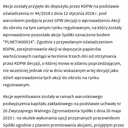
Akcje zostały przyjęte do depozytu przez KDPW na podstawie
oświadczenia nr 44/2018 z dnia 12 stycznia 2018 r. pod
warunkiem podjęcia przez GPW decyzji o wprowadzeniu Akcji
do obrotu na tym samym rynku regulowanym, na który zostały
wprowadzone pozostałe akcje Spółki oznaczone kodem
"PLNETIA00014". Zgodnie z przywołanym oświadczeniem
KDPW, zarejestrowanie Akcji w depozycie papierów
wartościowych nastąpi w terminie trzech dni od otrzymania
przez KDPW decyzji, o której mowa w zdaniu poprzedzającym,
nie wcześniej jednak niż w dniu wskazanym w tej decyzji jako
dzień wprowadzenia tych akcji do obrotu na rynku
regulowanym.
Akcje wyemitowane zostały w ramach warunkowego
podwyższenia kapitału zakładowego na podstawie uchwały nr
26 Zwyczajnego Walnego Zgromadzenia Spółki z dnia 26 maja
2010 r. na skutek wykonania opcji przyznanych pracownikom
Spółki zgodnie z planem premiowania akcjami, przyjętym przez