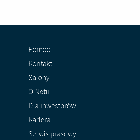
Pomoc
Kontakt
Salony
O Netii
Dla inwestorów
Kariera
Serwis prasowy