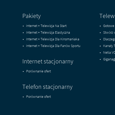
Pakiety
Telew
Internet + Telewizja Na Start
Gotowe 
Internet + Telewizja Elastyczna
Stwórz 
Internet + Telewizja Dla Kinomaniaka
Dlaczeg
Internet + Telewizja Dla Fanów Sportu
Kanały 
Netia V
Giganag
Internet stacjonarny
Porównanie ofert
Telefon stacjonarny
Porównanie ofert