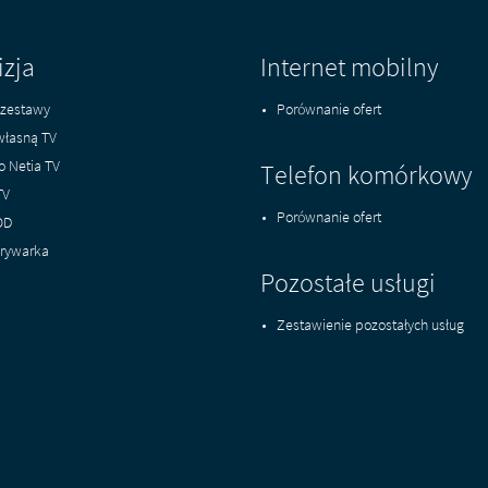
izja
Internet mobilny
zestawy
Porównanie ofert
własną TV
o Netia TV
Telefon komórkowy
TV
Porównanie ofert
OD
rywarka
Pozostałe usługi
Zestawienie pozostałych usług