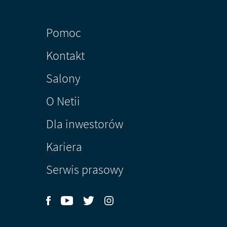
Pomoc
Kontakt
Salony
O Netii
Dla inwestorów
Kariera
Serwis prasowy