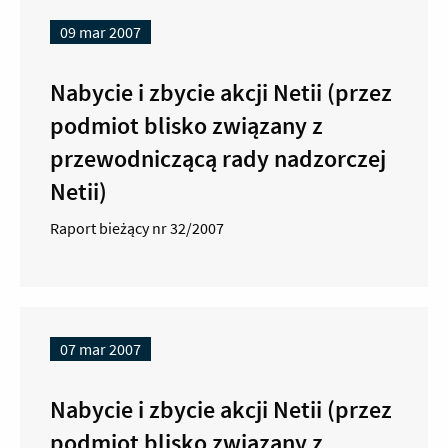
09 mar 2007
Nabycie i zbycie akcji Netii (przez
podmiot blisko związany z
przewodniczącą rady nadzorczej
Netii)
Raport bieżący nr 32/2007
07 mar 2007
Nabycie i zbycie akcji Netii (przez
podmiot blisko związany z