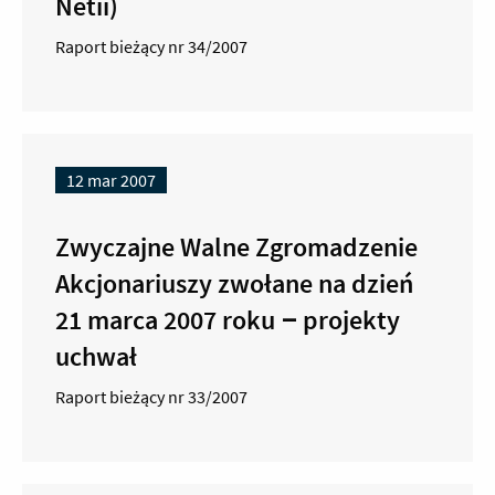
Netii)
Raport bieżący nr 34/2007
12 mar 2007
Zwyczajne Walne Zgromadzenie
Akcjonariuszy zwołane na dzień
21 marca 2007 roku – projekty
uchwał
Raport bieżący nr 33/2007