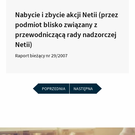
Nabycie i zbycie akcji Netii (przez
podmiot blisko związany z
przewodniczącą rady nadzorczej
Netii)
Raport bieżący nr 29/2007
POPRZEDNIA
NASTĘPNA