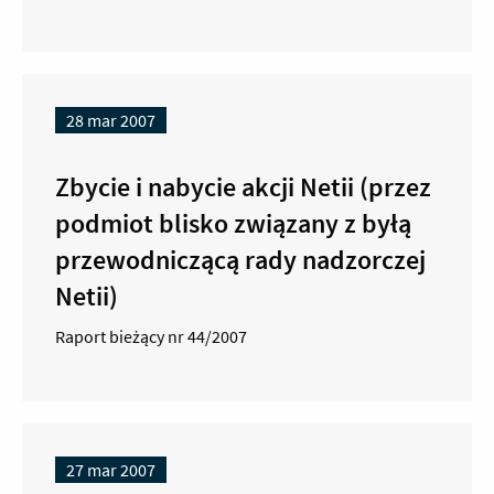
28 mar 2007
Zbycie i nabycie akcji Netii (przez
podmiot blisko związany z byłą
przewodniczącą rady nadzorczej
Netii)
Raport bieżący nr 44/2007
27 mar 2007