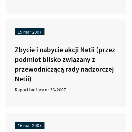
19 mar 2007
Zbycie i nabycie akcji Netii (przez
podmiot blisko związany z
przewodniczącą rady nadzorczej
Netii)
Raport bieżący nr 36/2007
16 mar 2007