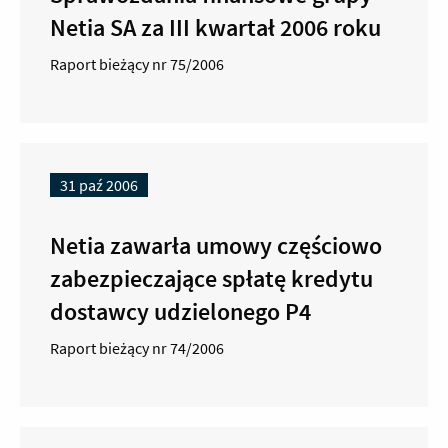
Netia SA za III kwartał 2006 roku
Raport bieżący nr 75/2006
31 paź 2006
Netia zawarła umowy częściowo
zabezpieczające spłatę kredytu
dostawcy udzielonego P4
Raport bieżący nr 74/2006