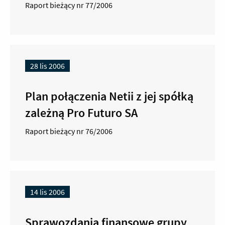
Raport bieżący nr 77/2006
28 lis 2006
Plan połączenia Netii z jej spółką
zależną Pro Futuro SA
Raport bieżący nr 76/2006
14 lis 2006
Sprawozdania finansowe grupy