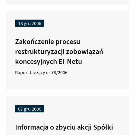
18 gru 2006
Zakończenie procesu
restrukturyzacji zobowiązań
koncesyjnych El-Netu
Raport bieżący nr 78/2006
07 gru 2006
Informacja o zbyciu akcji Spółki