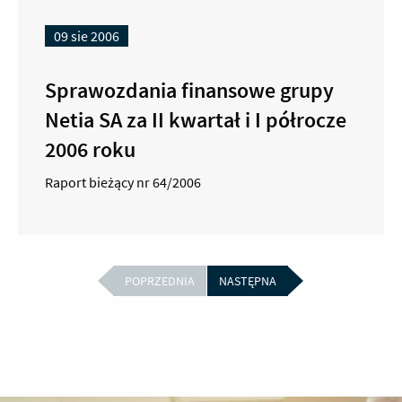
09 sie 2006
Sprawozdania finansowe grupy
Netia SA za II kwartał i I półrocze
2006 roku
Raport bieżący nr 64/2006
POPRZEDNIA
NASTĘPNA