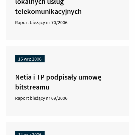
lokalnych usług
telekomunikacyjnych
Raport bieżący nr 70/2006
15 wrz 2006
Netia i TP podpisały umowę
bitstreamu
Raport bieżący nr 69/2006
14 wrz 2006