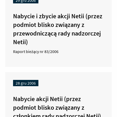
29 gru 2006
Nabycie i zbycie akcji Netii (przez
podmiot blisko związany z
przewodniczącą rady nadzorczej
Netii)
Raport bieżący nr 83/2006
28 gru 2006
Nabycie akcji Netii (przez
podmiot blisko związany z
członkiem rady nadzorczej Netii)