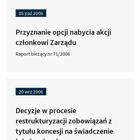
05 paź 2006
Przyznanie opcji nabycia akcji
członkowi Zarządu
Raport bieżący nr 71/2006
20 wrz 2006
Decyzje w procesie
restrukturyzacji zobowiązań z
tytułu koncesji na świadczenie