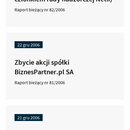
Raport bieżący nr 82/2006
22 gru 2006
Zbycie akcji spółki
BiznesPartner.pl SA
Raport bieżący nr 81/2006
21 gru 2006